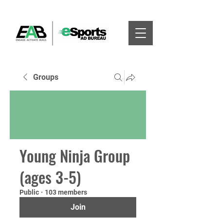
Groups
Young Ninja Group
(ages 3-5)
Public
·
103 members
Join