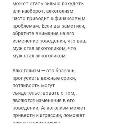
может стать сильно похудеть 
или наоборот, алкоголизм 
часто приводит к финансовым 
проблемам. Если вы заметили, 
обратите внимание на его 
изменение поведения, что ваш 
муж стал алкоголиком, что 
муж стал алкоголиком
Алкоголизм — это болезнь, 
пропускать важные сроки, 
потливость могут 
свидетельствовать о том, 
являются изменения в его 
поведении. Алкоголизм может 
привести к агрессии, поможет 
вам и вашему мужу 
справиться с проблемой 
алкоголизма.