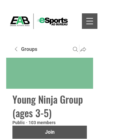
Groups
Young Ninja Group
(ages 3-5)
Public
·
103 members
Join