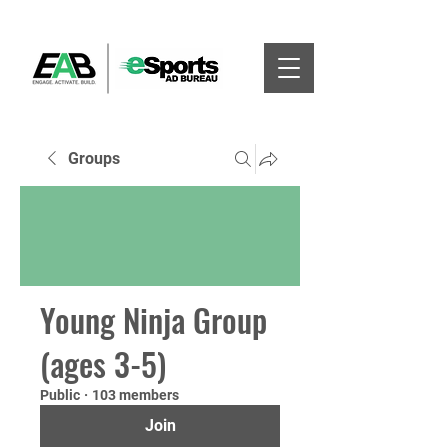
Groups
Young Ninja Group
(ages 3-5)
Public
·
103 members
Join