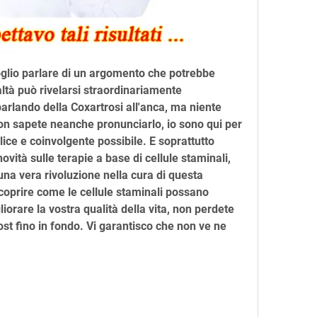
 voglio parlare di un argomento che potrebbe 
tà può rivelarsi straordinariamente 
arlando della Coxartrosi all'anca, ma niente 
on sapete neanche pronunciarlo, io sono qui per 
ce e coinvolgente possibile. E soprattutto 
ovità sulle terapie a base di cellule staminali, 
a vera rivoluzione nella cura di questa 
coprire come le cellule staminali possano 
iorare la vostra qualità della vita, non perdete 
st fino in fondo. Vi garantisco che non ve ne 