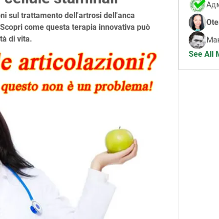
i sul trattamento dell'artrosi dell'anca 
Ote
. Scopri come questa terapia innovativa può 
à di vita.
Ма
See All