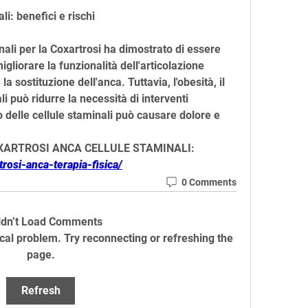
i: benefici e rischi
nali per la Coxartrosi ha dimostrato di essere 
igliorare la funzionalità dell'articolazione 
la sostituzione dell'anca. Tuttavia, l'obesità, il 
i può ridurre la necessità di interventi 
evo delle cellule staminali può causare dolore e 
OXARTROSI ANCA CELLULE STAMINALI:
rtrosi-anca-terapia-fisica/
0 Comments
ldn’t Load Comments
ical problem. Try reconnecting or refreshing the
page.
Refresh