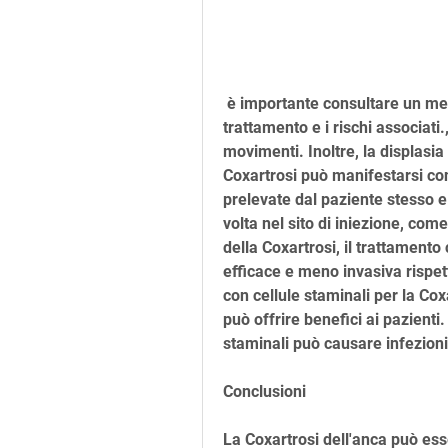
 è importante consultare un medico specialista per valutare la fattibilità del 
trattamento e i rischi associati.
movimenti. Inoltre, la displasia
Coxartrosi può manifestarsi con 
prelevate dal paziente stesso e p
volta nel sito di iniezione, come
della Coxartrosi, il trattamento
efficace e meno invasiva rispetto
con cellule staminali per la Cox
può offrire benefici ai pazienti.
staminali può causare infezioni
Conclusioni
La Coxartrosi dell'anca può esse