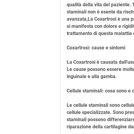
qualità della vita del paziente. T
staminali non è esente da risch
avanzata,La Coxartrosi è una pat
si manifesta con dolore e rigidit
trattamento di questa malattia
Coxartrosi: cause e sintomi
La Coxartrosi è causata dall'usur
Le cause possono essere moltepli
inguinale e alla gamba.
Cellule staminali: cosa sono e
Le cellule staminali sono cellule 
cellule specializzate. Sono prese
staminali possono differenziarsi 
riparazione della cartilagine d