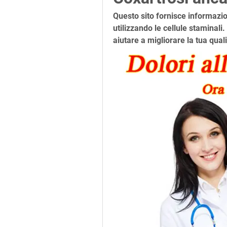
Questo sito fornisce informazion
utilizzando le cellule staminali
aiutare a migliorare la tua qualit