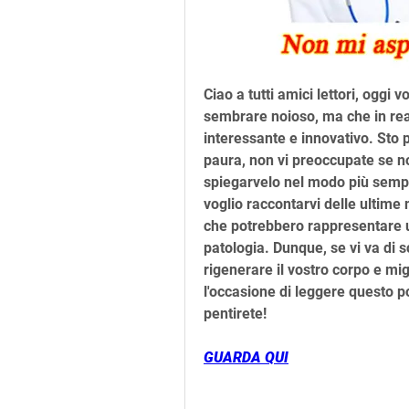
Ciao a tutti amici lettori, oggi
sembrare noioso, ma che in real
interessante e innovativo. Sto p
paura, non vi preoccupate se n
spiegarvelo nel modo più sempli
voglio raccontarvi delle ultime n
che potrebbero rappresentare un
patologia. Dunque, se vi va di s
rigenerare il vostro corpo e migl
l'occasione di leggere questo po
pentirete!
GUARDA QUI