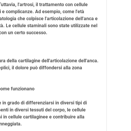
uttavia, l'artrosi, il trattamento con cellule 
i e complicanze. Ad esempio, come l'età 
ologia che colpisce l'articolazione dell'anca e 
à. Le cellule staminali sono state utilizzate nel 
 con un certo successo.
a della cartilagine dell'articolazione dell'anca. 
ci, il dolore può diffondersi alla zona 
 come funzionano
in grado di differenziarsi in diversi tipi di 
nti in diversi tessuti del corpo, le cellule 
in cellule cartilaginee e contribuire alla 
anneggiata.