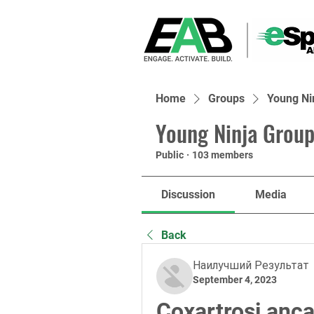
Home
Groups
Young Ni
Young Ninja Group
Public
·
103 members
Discussion
Media
Back
Наилучший Результат
September 4, 2023
Coxartrosi anca