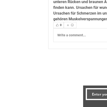
unteren Rücken und braunen Au
finden kann. Ursachen für wun
Ursachen für Schmerzen im unt
gehören Muskelverspannungen
0
Write a comment...