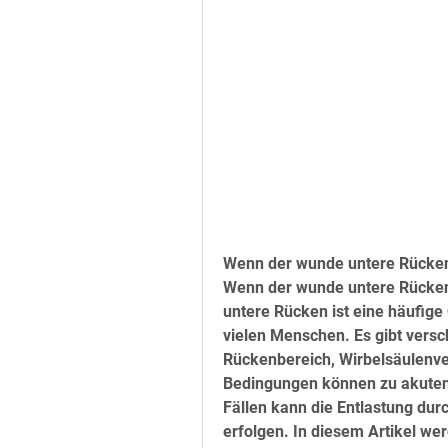
Wenn der wunde untere Rücken
Wenn der wunde untere Rücken 
untere Rücken ist eine häufig
vielen Menschen. Es gibt vers
Rückenbereich, Wirbelsäulenver
Bedingungen können zu akuten 
Fällen kann die Entlastung dur
erfolgen. In diesem Artikel we