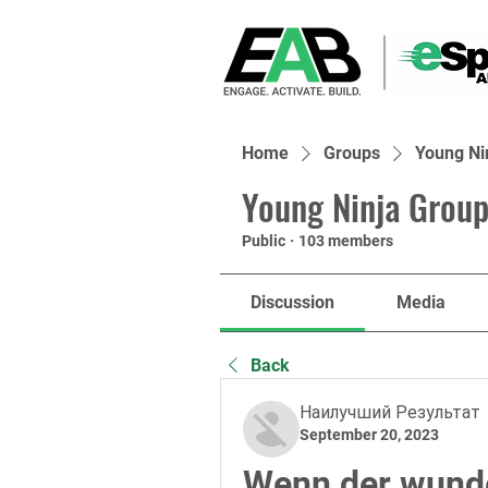
Home
Groups
Young Ni
Young Ninja Group
Public
·
103 members
Discussion
Media
Back
Наилучший Результат
September 20, 2023
Wenn der wunde