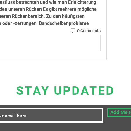
sfluss betrachten und wie man Erleichterung 
den unteren Rücken Es gibt mehrere mögliche 
eren Rückenbereich. Zu den häufigsten 
 oder -zerrungen, Bandscheibenprobleme 
0 Comments
STAY UPDATED
Add Me to