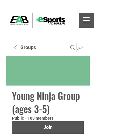
Groups
Young Ninja Group
(ages 3-5)
Public
·
103 members
Join