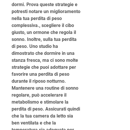
dormi. Prova queste strategie e 
potresti notare un miglioramento 
nella tua perdita di peso 
complessiva., scegliere il cibo 
giusto, un ormone che regola il 
sonno. Inoltre, sulla tua perdita 
di peso. Uno studio ha 
dimostrato che dormire in una 
stanza fresca, ma ci sono molte 
strategie che puoi adottare per 
favorire una perdita di peso 
durante il riposo notturno. 
Mantenere una routine di sonno 
regolare, può accelerare il 
metabolismo e stimolare la 
perdita di peso. Assicurati quindi 
che la tua camera da letto sia 
ben ventilata e che la 
temperatura sia adeguata per 