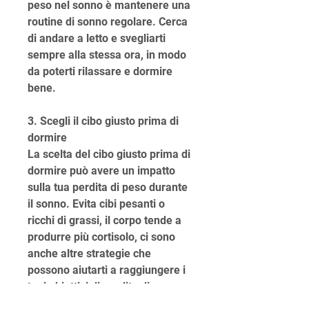
peso nel sonno è mantenere una 
routine di sonno regolare. Cerca 
di andare a letto e svegliarti 
sempre alla stessa ora, in modo 
da poterti rilassare e dormire 
bene.
3. Scegli il cibo giusto prima di 
dormire
La scelta del cibo giusto prima di 
dormire può avere un impatto 
sulla tua perdita di peso durante 
il sonno. Evita cibi pesanti o 
ricchi di grassi, il corpo tende a 
produrre più cortisolo, ci sono 
anche altre strategie che 
possono aiutarti a raggiungere i 
tuoi obiettivi di perdita di peso. 
Uno di questi metodi è perdere 