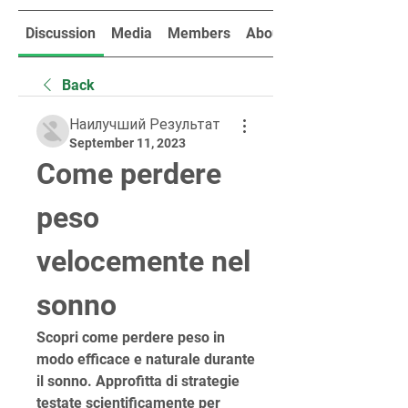
Discussion
Media
Members
About
Back
Наилучший Результат
September 11, 2023
Come perdere 
peso 
velocemente nel 
sonno
Scopri come perdere peso in 
modo efficace e naturale durante 
il sonno. Approfitta di strategie 
testate scientificamente per 