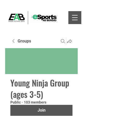
Groups
Young Ninja Group
(ages 3-5)
Public
·
103 members
Join