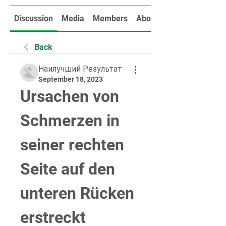
Discussion
Media
Members
About
Back
Наилучший Результат
September 18, 2023
Ursachen von 
Schmerzen in 
seiner rechten 
Seite auf den 
unteren Rücken 
erstreckt