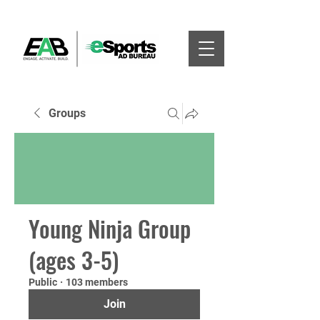
Groups
Young Ninja Group
(ages 3-5)
Public
·
103 members
Join