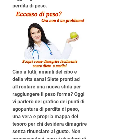
perdita di peso.
Ciao a tutti, amanti del cibo e 
della vita sana! Siete pronti ad 
affrontare una nuova sfida per 
raggiungere il peso forma? Oggi 
vi parlerò del grafico dei punti di 
agopuntura di perdita di peso, 
una vera e propria mappa del 
tesoro per chi desidera dimagrire 
senza rinunciare al gusto. Non 
preoccupatevi, non vi chiederò di 