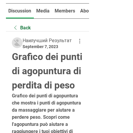
Discussion
Media
Members
About
Back
Наилучший Результат
September 7, 2023
Grafico dei punti 
di agopuntura di 
perdita di peso
Grafico dei punti di agopuntura 
che mostra i punti di agopuntura 
da massaggiare per aiutare a 
perdere peso. Scopri come 
l'agopuntura può aiutare a 
raggiungere i tuoi obiettivi di 