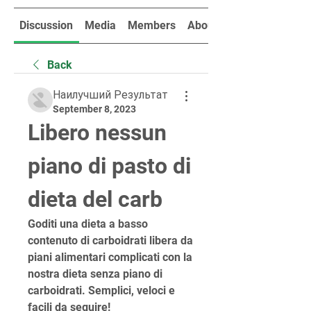
Discussion
Media
Members
About
Back
Наилучший Результат
September 8, 2023
Libero nessun 
piano di pasto di 
dieta del carb
Goditi una dieta a basso 
contenuto di carboidrati libera da 
piani alimentari complicati con la 
nostra dieta senza piano di 
carboidrati. Semplici, veloci e 
facili da seguire!