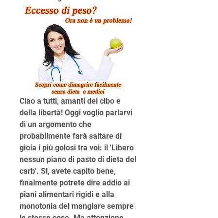
Ciao a tutti, amanti del cibo e 
della libertà! Oggi voglio parlarvi 
di un argomento che 
probabilmente farà saltare di 
gioia i più golosi tra voi: il 'Libero 
nessun piano di pasto di dieta del 
carb'. Sì, avete capito bene, 
finalmente potrete dire addio ai 
piani alimentari rigidi e alla 
monotonia del mangiare sempre 
le stesse cose. Ma attenzione, 