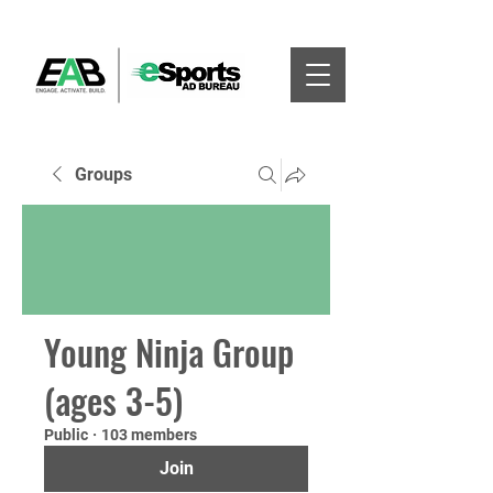
Groups
Young Ninja Group
(ages 3-5)
Public
·
103 members
Join